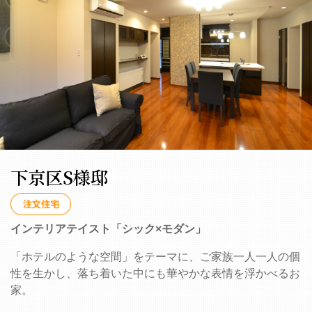
下京区S様邸
インテリアテイスト「シック×モダン」
「ホテルのような空間」をテーマに、ご家族一人一人の個
性を生かし、落ち着いた中にも華やかな表情を浮かべるお
家。