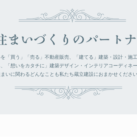
いを「買う」「売る」不動産販売、「建てる」建築・設計・施
ん、「想いをカタチに」建築デザイン・インテリアコーディネ
住まいに関わるどんなことも私たち蔵立建設におまかせくださ