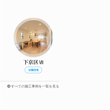
下京区Ⅶ
すべての施工事例を一覧を見る