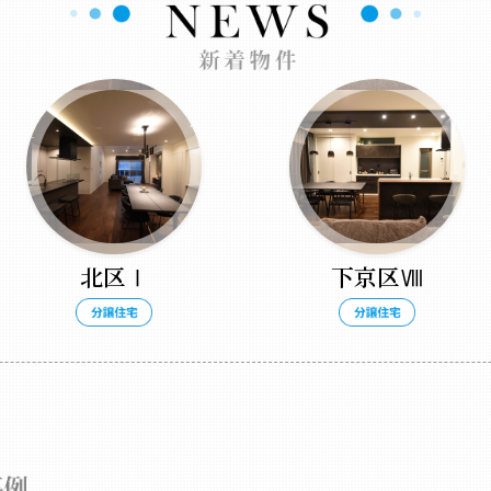
北区Ⅰ
下京区Ⅷ